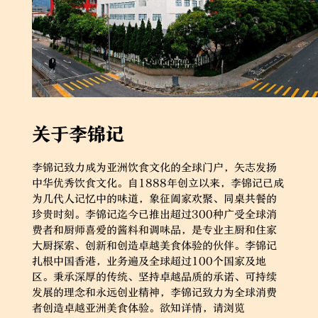
关于李锦记
李锦记致力成为亚洲饮食文化的全球门户，矢志发扬
中华优秀饮食文化。自1888年创立以来，李锦记已成
为几代人记忆中的味道，象征阖家欢聚、同桌共餐的
珍贵时刻。李锦记迄今已推出超过300种广受全球消
费者和厨师喜爱的酱料和调味品，是专业主厨和住家
大厨探索、创新和创造卓越美食体验的伙伴。李锦记
扎根中国香港，业务遍及全球超过100个国家及地
区。秉承深厚的传统、坚持卓越品质的承诺、可持续
发展的理念和永远创业精神，李锦记致力为全球消费
者创造卓越亚洲美食体验。欲知详情，请浏览