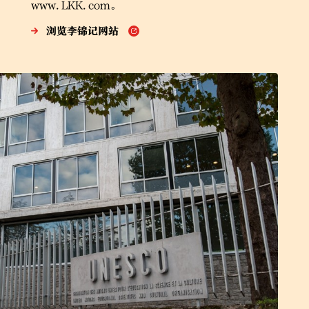
www.LKK.com。
浏览李锦记网站