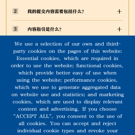
我的提交内容需要包括什么？
内容指引是什么？
We use a selection of our own and third-
故事如何被审核及甄选？
party cookies on the pages of this website:
Essential cookies, which are required in
如果我的提交内容被选中会怎样？
order to use the website; functional cookies,
which provide better easy of use when
using the website; performance cookies,
隐私及权利：我的故事及其他资料会如何被
which we use to generate aggregated data
使用？
on website use and statistics; and marketing
cookies, which are used to display relevant
content and advertising. If you choose
"ACCEPT ALL", you consent to the use of
all cookies. You can accept and reject
individual cookie types and revoke your