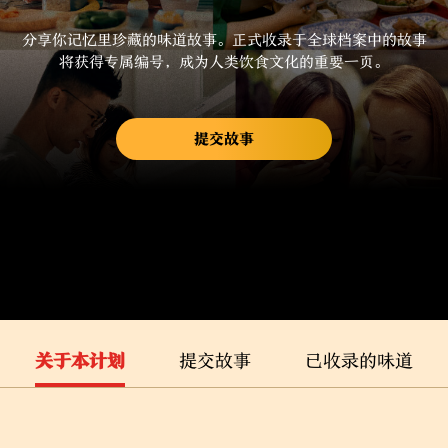
分享你记忆里珍藏的味道故事。正式收录于全球档案中的故事
将获得专属编号，成为人类饮食文化的重要一页。
提交故事
关于本计划
提交故事
已收录的味道