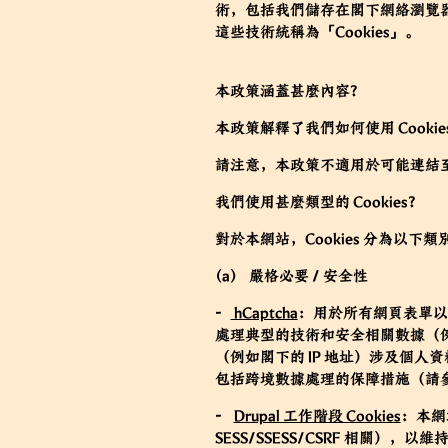
術，包括我們儲存在閣下網絡瀏覽
這些技術統稱為「Cookies」。
本政策涵蓋甚麼內容？
本政策解釋了我們如何使用 Cooki
請注意，本政策不適用於可能連結
我們使用甚麼類型的 Cookies？
對於本網站，Cookies 分為以下類
(a) 嚴格必要 / 安全性
-
hCaptcha
：用於所有網頁表單以防止自動
處理典型的技術和安全相關數據（例如
（例如閣下的 IP 地址）涉及個人
包括跨境數據處理的保障措施（請參閱 
-
Drupal 工作階段 Cookies
：本網
SESS/SSESS/CSRF 相