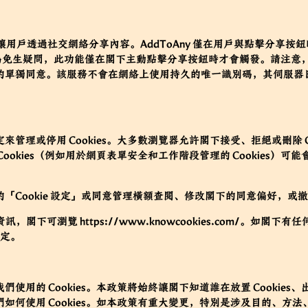
讓用戶透過社交網絡分享內容。AddToAny 僅在用戶與點擊分享
es。為免生疑問，此功能僅在閣下主動點擊分享按鈕時才會觸發。請注意，A
單獨同意。該服務不會在網絡上使用持久的唯一識別碼，其伺服器日誌
理或停用 Cookies。大多數瀏覽器允許閣下接受、拒絕或刪除 Cook
ookies（例如用於網頁表單安全和工作階段管理的 Cookies）
Cookie 設定」或同意管理橫額查閱、修改閣下的同意偏好，或撤回閣
更多資訊，閣下可瀏覽
https://www.knowcookies.com/
。如閣下有任何與
設定。
使用的 Cookies。本政策將始終讓閣下知道誰在放置 Cookie
何使用 Cookies。如本政策有重大變更，特別是涉及目的、方法、我們