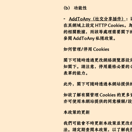
(b) 功能性
-
AddToAny（社交分享插件）
：
在其網域上設定 HTTP Cooki
的相關數據，而該等處理需要閣下的
參閱
AddToAny 私隱政策
。
如何管理/停用 Cookies
閣下可隨時透過更改網絡瀏覽器設定來管
知閣下。請注意，停用嚴格必要的 C
表單的能力。
此外，閣下可隨時透過本網站提供的「
如欲了解有關管理 Cookies 的
亦可使用本網站提供的同意橫額/
本政策的更新
我們可能會不時更新本政策並更改我們
法。請定期查閱本政策，以了解我們如