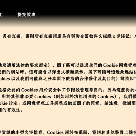
度
提交故事
n
）另有定義，否則所有定義詞應具有與
聯合國教科文組織 x 李錦記
及適用法律的要求而定），閣下將可以透過我們的 Cookie 同意
瀏覽我們的網站時，這可能會以彈出式橫額顯示。閣下可隨時透過
此連結
 Cookies 以及我們可能與之分享閣下數據的合作夥伴及其目的）詳情
格必要的 Cookies 用於安全和工作階段管理等目的，因為這些對
意。對於其他非必要 Cookies（例如用於功能增強的 Cookies）
okie 設定」或同意管理工具調整或撤回閣下的同意。請注意，撤回
理的有效性。
中儲存資訊的小型文字檔案。Cookies 用於在電腦、電話和其他裝置