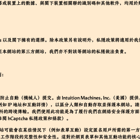
器或裝置上的數據、與閣下裝置相關聯的識別碼和其他軟件，均用於
es 以及閣下擁有的選擇。除本政策另有說明外，私隱政策將適用於我們處
至本網站的第三方網站，我們亦不對該等網站的私隱做法負責。
別：
（機械人）提交。由 Intuition Machines, Inc.（美國）提供，hC
 IP 地址和互動詳情），以區分人類和自動存取並保護本網站。請注意
資料的跨境傳輸。我們使用此功能是為了履行我們在網絡安全保護方面的法
hCaptcha
私隱政策
和
條款
）。
站可能會在某些情況下（例如表單互動）設定匿名用戶所需的第一方工作階
關），以維持工作階段的完整性和安全性。這對於網頁表單和其他互動功能的