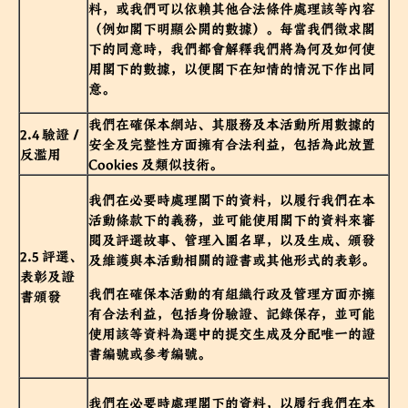
料，或我們可以依賴其他合法條件處理該等內容
（例如閣下明顯公開的數據）。每當我們徵求閣
下的同意時，我們都會解釋我們將為何及如何使
用閣下的數據，以便閣下在知情的情況下作出同
意。
我們在確保本網站、其服務及本活動所用數據的
2.4 驗證／
安全及完整性方面擁有合法利益，包括為此放置
反濫用
Cookies 及類似技術。
我們在必要時處理閣下的資料，以履行我們在本
活動條款下的義務，並可能使用閣下的資料來審
閱及評選故事、管理入圍名單，以及生成、頒發
2.5 評選、
及維護與本活動相關的證書或其他形式的表彰。
表彰及證
我們在確保本活動的有組織行政及管理方面亦擁
書頒發
有合法利益，包括身份驗證、記錄保存，並可能
使用該等資料為選中的提交生成及分配唯一的證
書編號或參考編號。
我們在必要時處理閣下的資料，以履行我們在本