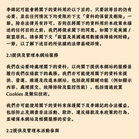
李錦記可能會將閣下的資料用於以下目的，只要該等目的仍有
必要，並在任何情況下均受限於下文「資料的保留及刪除」一
節。除非法律另有許可，否則在將閣下的資料用於本政策未描
述的任何目的之前，我們將徵求閣下的同意。如閣下是英國／
歐盟居民，請參閱下文「歐盟及英國通用數據保障條例附錄」
一節，以了解下述目的所依據的法律基礎詳情。
2.1提供及管理本網站服務
我們在必要時處理閣下的資料，以向閣下提供本網站的服務並
履行我們在條款下的義務。我們亦可能使用閣下的資料來提
供、營運、維護及改進本網站，包括啟用關鍵功能（例如顯示
內容、處理提交、故障排除及監控性能），包括透過放置
Cookies 及類似技術。
我們亦可能使用閣下的資料來保護閣下及李錦記的合法權益，
包括防止及調查非法活動、欺詐、違反條款及本政策的行為，
並確保本網站及相關服務的安全。
2.2提供及管理本活動參與