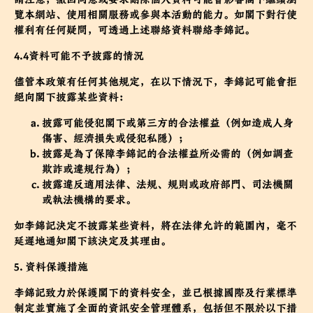
覽本網站、使用相關服務或參與本活動的能力。如閣下對行使
權利有任何疑問，可透過上述聯絡資料聯絡李錦記。
4.4資料可能不予披露的情況
儘管本政策有任何其他規定，在以下情況下，李錦記可能會拒
絕向閣下披露某些資料：
披露可能侵犯閣下或第三方的合法權益（例如造成人身
傷害、經濟損失或侵犯私隱）；
披露是為了保障李錦記的合法權益所必需的（例如調查
欺詐或違規行為）；
披露違反適用法律、法規、規則或政府部門、司法機關
或執法機構的要求。
如李錦記決定不披露某些資料，將在法律允許的範圍內，毫不
延遲地通知閣下該決定及其理由。
5. 資料保護措施
李錦記致力於保護閣下的資料安全，並已根據國際及行業標準
制定並實施了全面的資訊安全管理體系，包括但不限於以下措