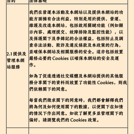
目的
法律基礎
我們在營運本活動及本網站以及提供本網站的功
能方面擁有合法利益，特別是用於提供、營運、
維護及改進本網站，包括啟用關鍵功能（例如顯
示內容、處理提交、故障排除及監控性能），以
及保護閣下及李錦記的合法權益，包括防止及調
查非法活動、欺詐及違反條款及本政策的行為，
並確保本網站及相關服務的安全。這亦包括放置
2.1 提供及
嚴格必要的 Cookies 以確保本網站的安全及運
管理本網
作。
站服務
如為了促進透過社交媒體及本網站提供的其他服
務分享閣下的資料而放置了功能性 Cookies，則我
們依賴閣下的同意。
每當我們徵求閣下的同意時，我們都會解釋我們
將為何及如何使用閣下的數據，以便閣下在知情
的情況下作出同意。如欲了解更多並管理閣下的
偏好，請瀏覽我們的
Cookies 政策
。