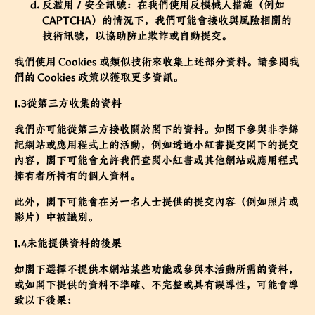
反濫用／安全訊號：在我們使用反機械人措施（例如
CAPTCHA）的情況下，我們可能會接收與風險相關的
技術訊號，以協助防止欺詐或自動提交。
我們使用 Cookies 或類似技術來收集上述部分資料。請參閱我
們的
Cookies 政策
以獲取更多資訊。
1.3從第三方收集的資料
我們亦可能從第三方接收關於閣下的資料。如閣下參與非李錦
記網站或應用程式上的活動，例如透過小紅書提交閣下的提交
內容，閣下可能會允許我們查閱小紅書或其他網站或應用程式
擁有者所持有的個人資料。
此外，閣下可能會在另一名人士提供的提交內容（例如照片或
影片）中被識別。
1.4未能提供資料的後果
如閣下選擇不提供本網站某些功能或參與本活動所需的資料，
或如閣下提供的資料不準確、不完整或具有誤導性，可能會導
致以下後果：