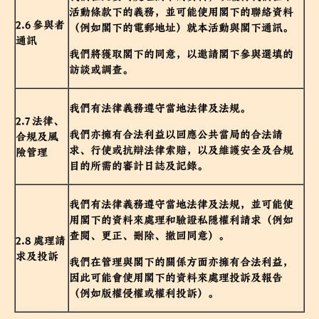
活動條款下的義務，並可能使用閣下的聯絡資料
2.6 參與者
（例如閣下的電郵地址）就本活動與閣下通訊。
通訊
我們將獲取閣下的同意，以邀請閣下參與選填的
訪談或調查。
我們有法律義務遵守當地法律及法規。
2.7 法律、
我們亦擁有合法利益以回應公共當局的合法請
合規及風
求、行使或抗辯法律索賠，以及維護安全及合規
險管理
目的所需的審計日誌及記錄。
我們有法律義務遵守當地法律及法規，並可能使
用閣下的資料來處理和驗證私隱權利請求（例如
查閱、更正、刪除、撤回同意）。
2.8 處理請
求及投訴
我們在管理與閣下的關係方面亦擁有合法利益，
因此可能會使用閣下的資料來處理投訴及報告
（例如版權侵權或權利投訴）。