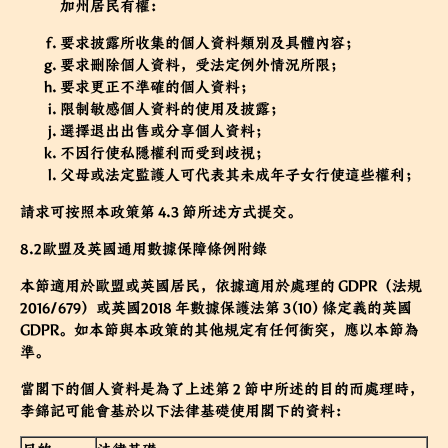
加州居民有權：
要求披露所收集的個人資料類別及具體內容；
要求刪除個人資料，受法定例外情況所限；
要求更正不準確的個人資料；
限制敏感個人資料的使用及披露；
選擇退出出售或分享個人資料；
不因行使私隱權利而受到歧視；
父母或法定監護人可代表其未成年子女行使這些權利；
請求可按照本政策第 4.3 節所述方式提交。
8.2歐盟及英國通用數據保障條例附錄
本節適用於歐盟或英國居民，依據適用於處理的 GDPR（法規
2016/679）或英國2018 年數據保護法第 3(10) 條定義的英國
GDPR。如本節與本政策的其他規定有任何衝突，應以本節為
準。
當閣下的個人資料是為了上述第 2 節中所述的目的而處理時，
李錦記可能會基於以下法律基礎使用閣下的資料：