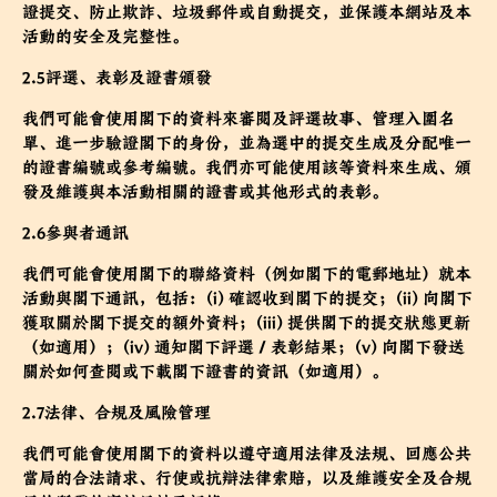
證提交、防止欺詐、垃圾郵件或自動提交，並保護本網站及本
活動的安全及完整性。
2.5評選、表彰及證書頒發
我們可能會使用閣下的資料來審閱及評選故事、管理入圍名
單、進一步驗證閣下的身份，並為選中的提交生成及分配唯一
的證書編號或參考編號。我們亦可能使用該等資料來生成、頒
發及維護與本活動相關的證書或其他形式的表彰。
2.6參與者通訊
我們可能會使用閣下的聯絡資料（例如閣下的電郵地址）就本
活動與閣下通訊，包括：(i) 確認收到閣下的提交；(ii) 向閣下
獲取關於閣下提交的額外資料；(iii) 提供閣下的提交狀態更新
（如適用）；(iv) 通知閣下評選／表彰結果；(v) 向閣下發送
關於如何查閱或下載閣下證書的資訊（如適用）。
2.7法律、合規及風險管理
我們可能會使用閣下的資料以遵守適用法律及法規、回應公共
當局的合法請求、行使或抗辯法律索賠，以及維護安全及合規