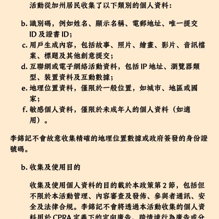
活動從加州居民收集了以下類別的個人資料：
識別碼，例如姓名、顯示名稱、電郵地址、唯一提交
ID 及證書 ID；
用戶生成內容，包括故事、照片、繪畫、影片、音訊檔
案、標題及其他創意提交；
互聯網或電子網絡活動資料，包括 IP 地址、瀏覽器類
型、裝置資料及互動數據；
地理位置資料，僅限於一般位置，如城市、地區或國
家；
敏感個人資料，僅限於未成年人的個人資料（如適
用）。
李錦記不會故意收集精確的地理位置數據或政府簽發的身份證
號碼。
收集及使用目的
收集及使用個人資料的目的載於本政策第 2 節，包括但
不限於本活動管理、內容審查及發佈、參與者通訊、安
全及法律合規。李錦記不會將透過本活動收集的個人資
料用於 CPRA 定義下的定向廣告、跨情境行為廣告或分