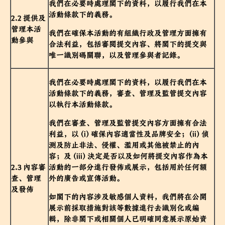
我們在必要時處理閣下的資料，以履行我們在本
活動條款下的義務。
2.2 提供及
管理本活
我們在確保本活動的有組織行政及管理方面擁有
動參與
合法利益，包括審閱提交內容、將閣下的提交與
唯一識別碼關聯，以及管理參與者記錄。
我們在必要時處理閣下的資料，以履行我們在本
活動條款下的義務，審查、管理及監管提交內容
以執行本活動條款。
我們在審查、管理及監管提交內容方面擁有合法
利益，以 (i) 確保內容適當性及品牌安全；(ii) 偵
測及防止非法、侵權、濫用或其他被禁止的內
容；及 (iii) 決定是否以及如何將提交內容作為本
2.3 內容審
活動的一部分進行發佈或展示，包括用於任何額
查、管理
外的廣告或宣傳活動。
及發佈
如閣下的內容涉及敏感個人資料，我們將在公開
展示前採取措施對該等數據進行去識別化或編
輯，除非閣下或相關個人已明確同意展示原始資