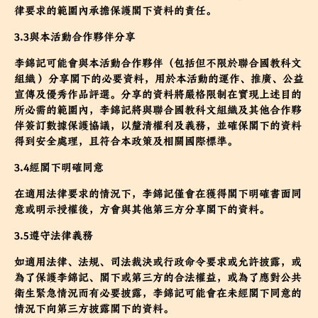
律要求的範圍內承擔保護閣下資料的責任。
3.3與本活動合作夥伴分享
李錦記可能會與本活動合作夥伴（包括但不限於聯合國教科文
組織 ）分享閣下的必要資料，用於本活動的運作、推廣、公益
宣傳及優秀作品評選。分享的資料將嚴格限制在實現上述目的
所必需的範圍內，李錦記將與聯合國教科文組織及其他合作夥
伴簽訂數據保護協議，以釐清權利及義務，並確保閣下的資料
得到安全處理，且符合本政策及相關國際標準。
3.4經閣下明確同意
在適用法律要求的情況下，李錦記僅會在獲得閣下明確書面同
意或明示授權後，方會與其他第三方分享閣下的資料。
3.5遵守法律義務
如適用法律、法規、司法裁決或行政命令要求或允許披露，或
為了保護李錦記、閣下或第三方的合法權益，或為了應對公共
衛生緊急情況而有必要披露，李錦記可能會在未經閣下同意的
情況下向第三方披露閣下的資料。