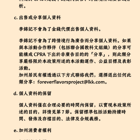
析。
出售或分享個人資料
李錦記不會為了金錢代價出售個人資料。
李錦記不會為了跨情境行為廣告而分享個人資料。如果
與本活動合作夥伴（包括聯合國教科文組織）的分享可
能構成 CPRA 下出於非廣告目的的「分享」，則此類分
享嚴格限於本政策所述的本活動運作、公益目標及表彰
活動。
加州居民有權透過以下方式聯絡我們，選擇退出任何此
類分享：
foreverflavorsproject@lkk.com
。
個人資料的保留
個人資料僅在合理必要的時間內保留，以實現本政策所
述的目的，詳情見第 7 節。保留標準包括活動持續時
間、發佈及存檔目的、法律及合規義務。
加州消費者權利