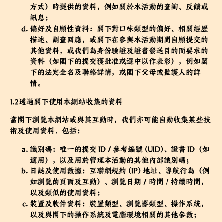
方式）時提供的資料，例如關於本活動的查詢、反饋或
訊息；
偏好及自願性資料：閣下對口味類型的偏好、相關經歷
描述、調查回應，或閣下在參與本活動期間自願提交的
其他資料，或我們為身份驗證及證書發送目的而要求的
資料（如閣下的提交獲批准或選中以作表彰），例如閣
下的法定全名及聯絡詳情，或閣下父母或監護人的詳
情。
1.2透過閣下使用本網站收集的資料
當閣下瀏覽本網站或與其互動時，我們亦可能自動收集某些技
術及使用資料，包括：
識別碼：唯一的提交 ID／參考編號 (UID)、證書 ID（如
適用），以及用於管理本活動的其他內部識別碼；
日誌及使用數據：互聯網規約 (IP) 地址、導航行為（例
如瀏覽的頁面及互動）、瀏覽日期／時間／持續時間，
以及類似的使用資料；
裝置及軟件資料：裝置類型、瀏覽器類型、操作系統，
以及與閣下的操作系統及電腦環境相關的其他參數；