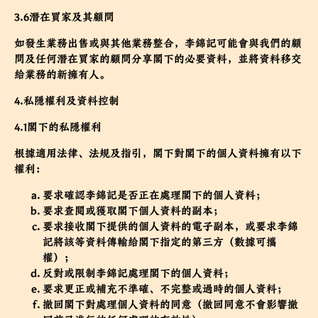
3.6潛在買家及其顧問
如發生業務出售或與其他業務整合，李錦記可能會與我們的顧
問及任何潛在買家的顧問分享閣下的必要資料，並將資料移交
給業務的新擁有人。
4.私隱權利及資料控制
4.1閣下的私隱權利
根據適用法律、法規及指引，閣下對閣下的個人資料擁有以下
權利：
要求確認李錦記是否正在處理閣下的個人資料；
要求查閱或獲取閣下個人資料的副本；
要求接收閣下提供的個人資料的電子副本，或要求李錦
記將該等資料傳輸給閣下指定的第三方（數據可攜
權）；
反對或限制李錦記處理閣下的個人資料；
要求更正或補充不準確、不完整或過時的個人資料；
撤回閣下對處理個人資料的同意（撤回同意不會影響撤