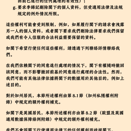
回前已進行的任何處理的有效性）；
要求李錦記刪除閣下的個人資料，但受適用法律及法規
規定的例外情況所限。
這些權利可能會受到限制，例如，如果履行閣下的請求會洩露
另一人的個人資料，或者閣下要求我們刪除法律要求我們保留
或我們有令人信服的合法利益需要保留的資料。
如閣下希望行使任何這些權利，請透過下列聯絡詳情聯絡我
們。
在我們依賴閣下的同意進行處理的情況下，閣下有權隨時撤回
該同意，而不影響撤回前基於同意進行處理的合法性。然而，
我們可能有其他法律依據將閣下的數據用於其他目的，例如上
述目的。
對於加州居民，本節所述權利由第 8.1 節（加州私隱權利附
錄）中規定的額外權利補充。
如閣下是英國居民，本節所述權利亦由第 8.2 節（歐盟及英國
通用數據保障條例附錄）中規定的額外權利補充。
我們不會因閣下行使適用法律下的任何權利而歧視閣下。