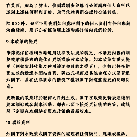
在英國，如為了防止、偵測或調查犯罪而必須處理個人資料以
達到上述任何所列目的，我們依賴我們公認的合法利益。
除 ICO 外，如閣下對我們如何處理閣下的個人資料有任何未解
決的疑慮，閣下亦有權使用上述聯絡詳情向我們投訴。
9.本政策的變更
李錦記保留權利因應適用法律及法規的變更、本活動內容的調
整或業務需求的變化而更新或修改本政策。如本政策有重大變
更（例如資料收集及使用範圍和目的之變更），李錦記將在變
更生效前透過本網站首頁、彈出式視窗或其他合理方式顯著通
知閣下，並在法律要求的情況下獲取閣下對這些變更的明確同
意。
更新後的政策將於發佈之日起生效。閣下在政策更新後繼續瀏
覽本網站或參與本活動，即表示閣下接受更新後的政策。建議
閣下定期在本網站查閱本政策的最新版本。
10.聯絡資料
如閣下對本政策或閣下資料的處理有任何疑問、建議或投訴，